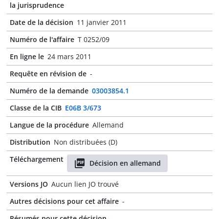
la jurisprudence
Date de la décision
11 janvier 2011
Numéro de l'affaire
T 0252/09
En ligne le
24 mars 2011
Requête en révision de
-
Numéro de la demande
03003854.1
Classe de la CIB
E06B 3/673
Langue de la procédure
Allemand
Distribution
Non distribuées (D)
Téléchargement
Décision en allemand
Versions JO
Aucun lien JO trouvé
Autres décisions pour cet affaire
-
Résumés pour cette décision
-