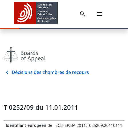
Décisions des chambres de recours
T 0252/09 du 11.01.2011
Identifiant européen de
ECLI:EP:BA:2011:T025209.20110111