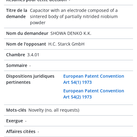
Titre de la
Capacitor with an electrode composed of a
demande
sintered body of partially nitrided niobium
powder
Nom du demandeur
SHOWA DENKO K.K.
Nom de l'opposant
H.C. Starck GmbH
Chambre
3.4.01
Sommaire
-
Dispositions juridiques
European Patent Convention
pertinentes
Art 54(1) 1973
European Patent Convention
Art 54(2) 1973
Mots-clés
Novelty (no, all requests)
Exergue
-
Affaires citées
-