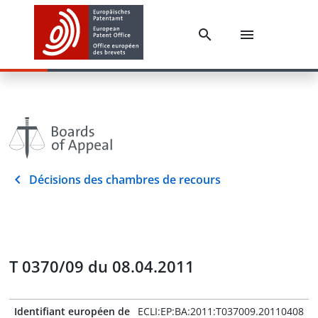
Décisions des chambres de recours
T 0370/09 du 08.04.2011
Identifiant européen de
ECLI:EP:BA:2011:T037009.20110408