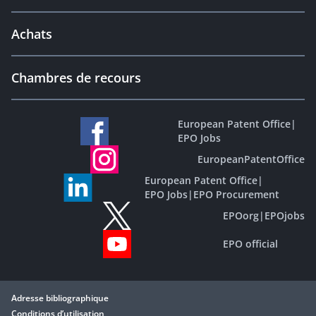
Achats
Chambres de recours
European Patent Office
|
EPO Jobs
EuropeanPatentOffice
European Patent Office
|
EPO Jobs
|
EPO Procurement
EPOorg
|
EPOjobs
EPO official
Adresse bibliographique
Conditions d’utilisation