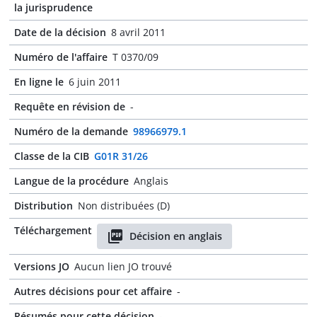
la jurisprudence
Date de la décision
8 avril 2011
Numéro de l'affaire
T 0370/09
En ligne le
6 juin 2011
Requête en révision de
-
Numéro de la demande
98966979.1
Classe de la CIB
G01R 31/26
Langue de la procédure
Anglais
Distribution
Non distribuées (D)
Téléchargement
Décision en anglais
Versions JO
Aucun lien JO trouvé
Autres décisions pour cet affaire
-
Résumés pour cette décision
-