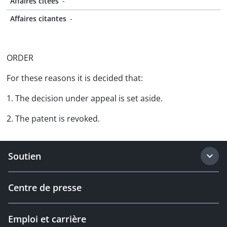
Affaires citées
-
Affaires citantes
-
ORDER
For these reasons it is decided that:
1. The decision under appeal is set aside.
2. The patent is revoked.
Soutien
Centre de presse
Emploi et carrière