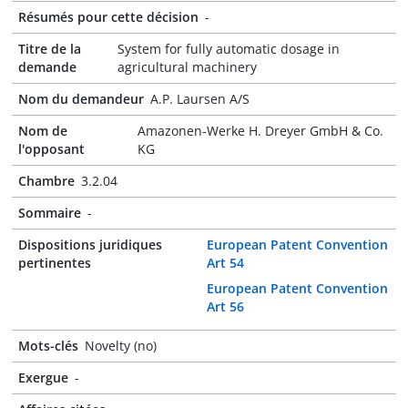
Résumés pour cette décision
-
Titre de la
System for fully automatic dosage in
demande
agricultural machinery
Nom du demandeur
A.P. Laursen A/S
Nom de
Amazonen-Werke H. Dreyer GmbH & Co.
l'opposant
KG
Chambre
3.2.04
Sommaire
-
Dispositions juridiques
European Patent Convention
pertinentes
Art 54
European Patent Convention
Art 56
Mots-clés
Novelty (no)
Exergue
-