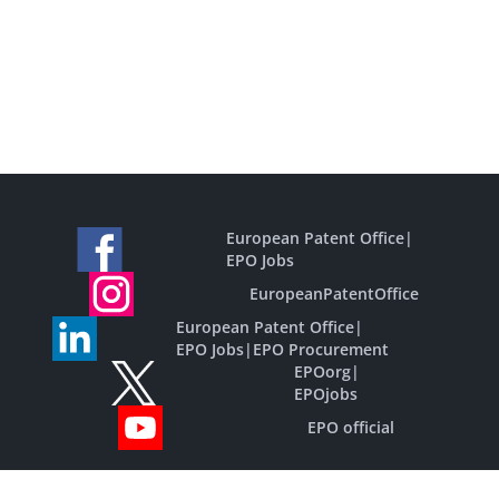
European Patent Office
|
EPO Jobs
EuropeanPatentOffice
European Patent Office
|
EPO Jobs
|
EPO Procurement
EPOorg
|
EPOjobs
EPO official