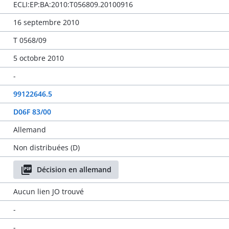
ECLI:EP:BA:2010:T056809.20100916
16 septembre 2010
T 0568/09
5 octobre 2010
-
99122646.5
D06F 83/00
Allemand
Non distribuées (D)
Décision en allemand
Aucun lien JO trouvé
-
-