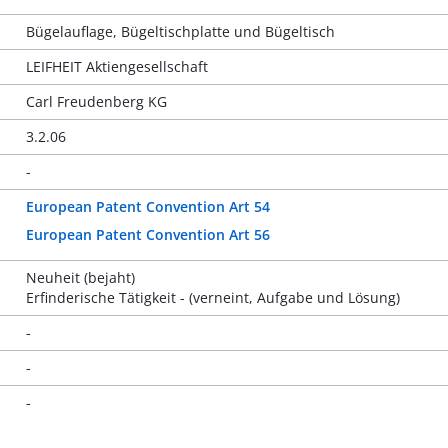
Bügelauflage, Bügeltischplatte und Bügeltisch
LEIFHEIT Aktiengesellschaft
Carl Freudenberg KG
3.2.06
-
European Patent Convention Art 54
European Patent Convention Art 56
Neuheit (bejaht)
Erfinderische Tätigkeit - (verneint, Aufgabe und Lösung)
-
-
-