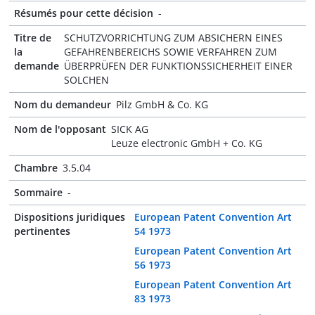
Résumés pour cette décision
-
Titre de
SCHUTZVORRICHTUNG ZUM ABSICHERN EINES
la
GEFAHRENBEREICHS SOWIE VERFAHREN ZUM
demande
ÜBERPRÜFEN DER FUNKTIONSSICHERHEIT EINER
SOLCHEN
Nom du demandeur
Pilz GmbH & Co. KG
Nom de l'opposant
SICK AG
Leuze electronic GmbH + Co. KG
Chambre
3.5.04
Sommaire
-
Dispositions juridiques
European Patent Convention Art
pertinentes
54 1973
European Patent Convention Art
56 1973
European Patent Convention Art
83 1973