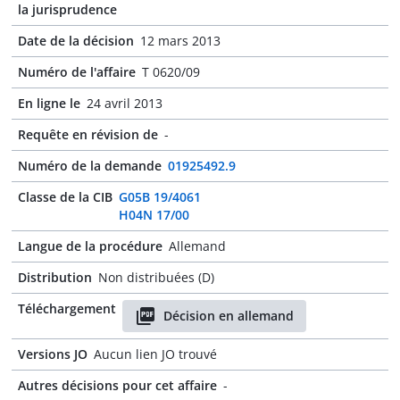
la jurisprudence
Date de la décision
12 mars 2013
Numéro de l'affaire
T 0620/09
En ligne le
24 avril 2013
Requête en révision de
-
Numéro de la demande
01925492.9
Classe de la CIB
G05B 19/4061
H04N 17/00
Langue de la procédure
Allemand
Distribution
Non distribuées (D)
Téléchargement
Décision en allemand
Versions JO
Aucun lien JO trouvé
Autres décisions pour cet affaire
-