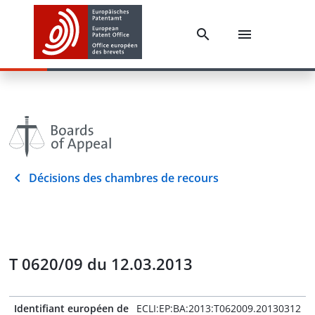
Décisions des chambres de recours
T 0620/09 du 12.03.2013
Identifiant européen de
ECLI:EP:BA:2013:T062009.20130312