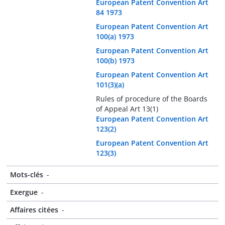
European Patent Convention Art
84 1973
European Patent Convention Art
100(a) 1973
European Patent Convention Art
100(b) 1973
European Patent Convention Art
101(3)(a)
Rules of procedure of the Boards
of Appeal Art 13(1)
European Patent Convention Art
123(2)
European Patent Convention Art
123(3)
Mots-clés
-
Exergue
-
Affaires citées
-