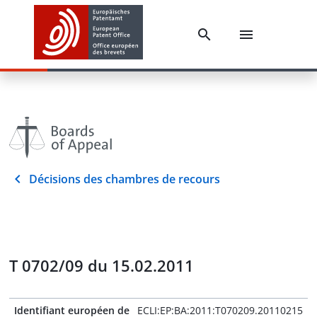
Décisions des chambres de recours
T 0702/09 du 15.02.2011
Identifiant européen de
ECLI:EP:BA:2011:T070209.20110215