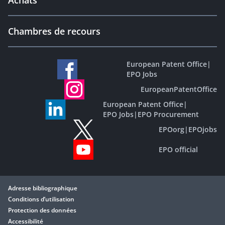
Achats
Chambres de recours
European Patent Office
|
EPO Jobs
EuropeanPatentOffice
European Patent Office
|
EPO Jobs
|
EPO Procurement
EPOorg
|
EPOjobs
EPO official
Adresse bibliographique
Conditions d’utilisation
Protection des données
Accessibilité