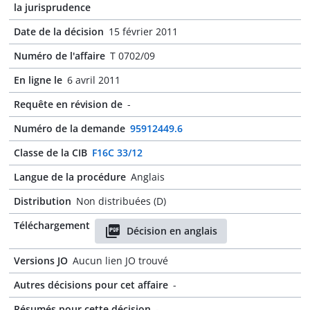
la jurisprudence
Date de la décision
15 février 2011
Numéro de l'affaire
T 0702/09
En ligne le
6 avril 2011
Requête en révision de
-
Numéro de la demande
95912449.6
Classe de la CIB
F16C 33/12
Langue de la procédure
Anglais
Distribution
Non distribuées (D)
Téléchargement
Décision en anglais
Versions JO
Aucun lien JO trouvé
Autres décisions pour cet affaire
-
Résumés pour cette décision
-