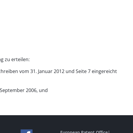
g zu erteilen:
Schreiben vom 31. Januar 2012 und Seite 7 eingereicht
. September 2006, und
European Patent Office
|