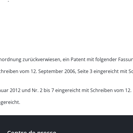
-
Anordnung zurückverwiesen, ein Patent mit folgender Fassun
 Schreiben vom 12. September 2006, Seite 3 eingereicht mit 
anuar 2012 und Nr. 2 bis 7 eingereicht mit Schreiben vom 12
gereicht.
Centre de presse