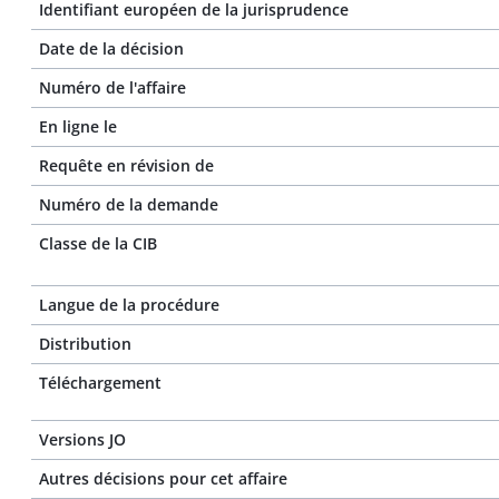
Identifiant européen de la jurisprudence
Date de la décision
Numéro de l'affaire
En ligne le
Requête en révision de
Numéro de la demande
Classe de la CIB
Langue de la procédure
Distribution
Téléchargement
Versions JO
Autres décisions pour cet affaire