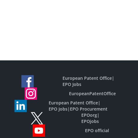
European Patent Office
|
EPO Jobs
EuropeanPatentOffice
European Patent Office
|
EPO Jobs
|
EPO Procurement
EPOorg
|
EPOjobs
EPO official