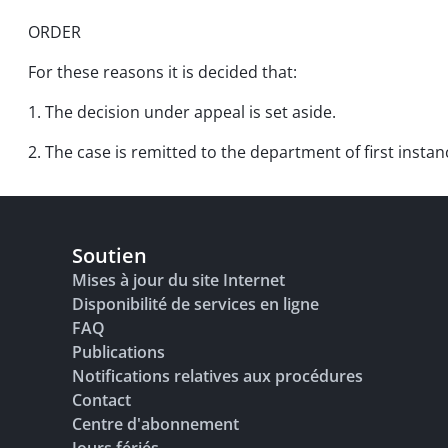
ORDER
For these reasons it is decided that:
1. The decision under appeal is set aside.
2. The case is remitted to the department of first instan
Soutien
Mises à jour du site Internet
Disponibilité de services en ligne
FAQ
Publications
Notifications relatives aux procédures
Contact
Centre d'abonnement