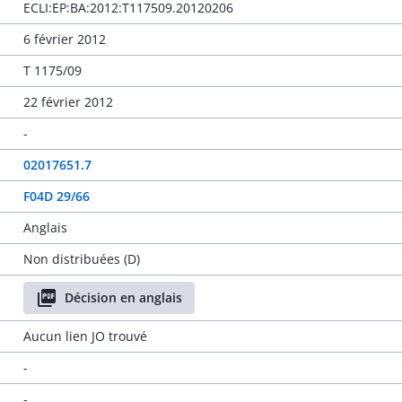
ECLI:EP:BA:2012:T117509.20120206
6 février 2012
T 1175/09
22 février 2012
-
02017651.7
F04D 29/66
Anglais
Non distribuées (D)
Décision en anglais
Aucun lien JO trouvé
-
-