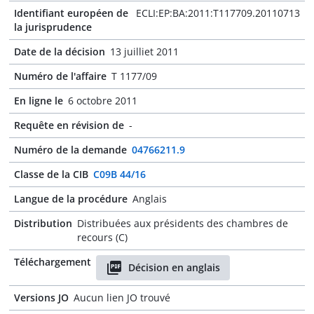
Identifiant européen de
ECLI:EP:BA:2011:T117709.20110713
la jurisprudence
Date de la décision
13 juilliet 2011
Numéro de l'affaire
T 1177/09
En ligne le
6 octobre 2011
Requête en révision de
-
Numéro de la demande
04766211.9
Classe de la CIB
C09B 44/16
Langue de la procédure
Anglais
Distribution
Distribuées aux présidents des chambres de
recours (C)
Téléchargement
Décision en anglais
Versions JO
Aucun lien JO trouvé