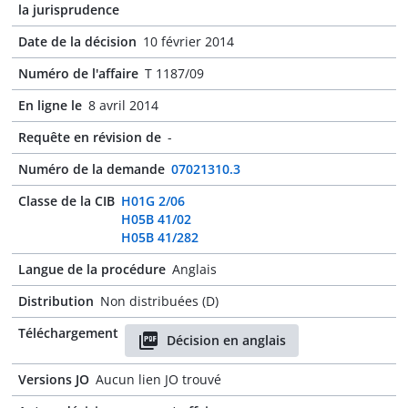
la jurisprudence
Date de la décision
10 février 2014
Numéro de l'affaire
T 1187/09
En ligne le
8 avril 2014
Requête en révision de
-
Numéro de la demande
07021310.3
Classe de la CIB
H01G 2/06
H05B 41/02
H05B 41/282
Langue de la procédure
Anglais
Distribution
Non distribuées (D)
Téléchargement
Décision en anglais
Versions JO
Aucun lien JO trouvé