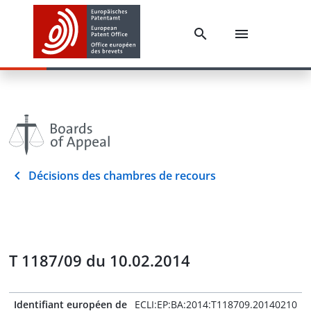
Décisions des chambres de recours
T 1187/09 du 10.02.2014
Identifiant européen de
ECLI:EP:BA:2014:T118709.20140210