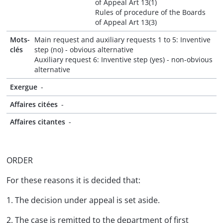
of Appeal Art 13(1)
Rules of procedure of the Boards
of Appeal Art 13(3)
Mots-
Main request and auxiliary requests 1 to 5: Inventive
clés
step (no) - obvious alternative
Auxiliary request 6: Inventive step (yes) - non-obvious
alternative
Exergue
-
Affaires citées
-
Affaires citantes
-
ORDER
For these reasons it is decided that:
1. The decision under appeal is set aside.
2. The case is remitted to the department of first