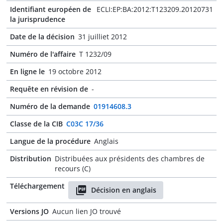
Identifiant européen de
ECLI:EP:BA:2012:T123209.20120731
la jurisprudence
Date de la décision
31 juilliet 2012
Numéro de l'affaire
T 1232/09
En ligne le
19 octobre 2012
Requête en révision de
-
Numéro de la demande
01914608.3
Classe de la CIB
C03C 17/36
Langue de la procédure
Anglais
Distribution
Distribuées aux présidents des chambres de
recours (C)
Téléchargement
Décision en anglais
Versions JO
Aucun lien JO trouvé