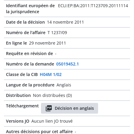
Identifiant européen de
ECLI:EP:BA:2011:T123709.20111114
la jurisprudence
Date de la décision
14 novembre 2011
Numéro de l'affaire
T 1237/09
En ligne le
29 novembre 2011
Requête en révision de
-
Numéro de la demande
05019452.1
Classe de la CIB
H04M 1/02
Langue de la procédure
Anglais
Distribution
Non distribuées (D)
Téléchargement
Décision en anglais
Versions JO
Aucun lien JO trouvé
Autres décisions pour cet affaire
-