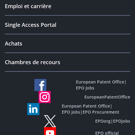
Emploi et carrière
Single Access Portal
Achats
Chambres de recours
European Patent Office
|
EPO Jobs
EuropeanPatentOffice
European Patent Office
|
EPO Jobs
|
EPO Procurement
EPOorg
|
EPOjobs
EPO official