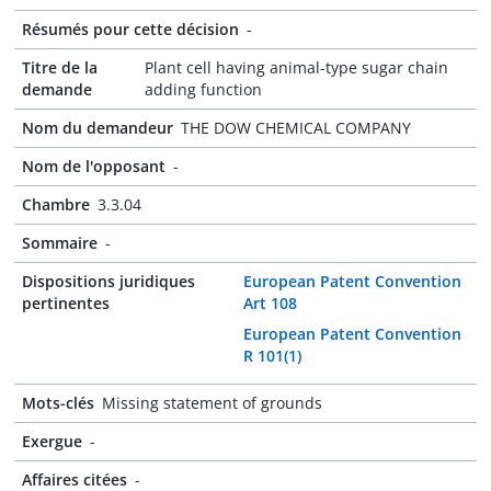
Résumés pour cette décision
-
Titre de la
Plant cell having animal-type sugar chain
demande
adding function
Nom du demandeur
THE DOW CHEMICAL COMPANY
Nom de l'opposant
-
Chambre
3.3.04
Sommaire
-
Dispositions juridiques
European Patent Convention
pertinentes
Art 108
European Patent Convention
R 101(1)
Mots-clés
Missing statement of grounds
Exergue
-
Affaires citées
-