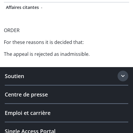
Affaires citantes
-
ORDER
For these reasons it is decided that:
The appeal is rejected as inadmissible.
Soutien
Centre de presse
Emploi et carrière
Single Access Portal