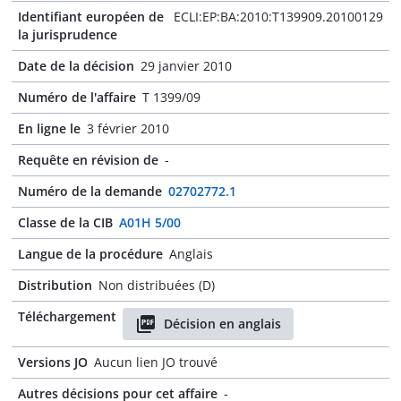
Identifiant européen de
ECLI:EP:BA:2010:T139909.20100129
la jurisprudence
Date de la décision
29 janvier 2010
Numéro de l'affaire
T 1399/09
En ligne le
3 février 2010
Requête en révision de
-
Numéro de la demande
02702772.1
Classe de la CIB
A01H 5/00
Langue de la procédure
Anglais
Distribution
Non distribuées (D)
Téléchargement
Décision en anglais
Versions JO
Aucun lien JO trouvé
Autres décisions pour cet affaire
-