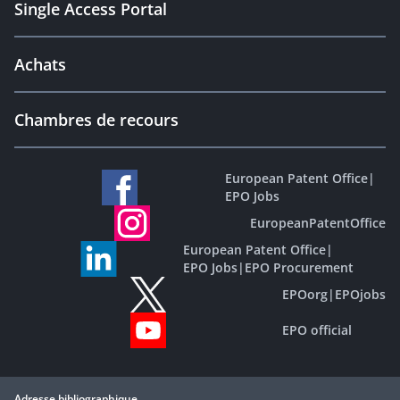
Single Access Portal
Achats
Chambres de recours
European Patent Office
|
EPO Jobs
EuropeanPatentOffice
European Patent Office
|
EPO Jobs
|
EPO Procurement
EPOorg
|
EPOjobs
EPO official
Adresse bibliographique