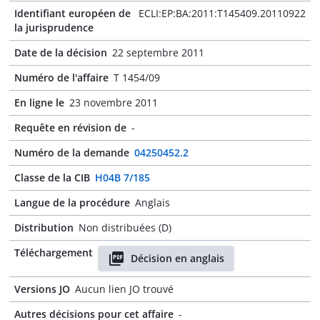
Identifiant européen de
ECLI:EP:BA:2011:T145409.20110922
la jurisprudence
Date de la décision
22 septembre 2011
Numéro de l'affaire
T 1454/09
En ligne le
23 novembre 2011
Requête en révision de
-
Numéro de la demande
04250452.2
Classe de la CIB
H04B 7/185
Langue de la procédure
Anglais
Distribution
Non distribuées (D)
Téléchargement
Décision en anglais
Versions JO
Aucun lien JO trouvé
Autres décisions pour cet affaire
-