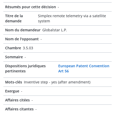
Résumés pour cette décision
-
Titre de la
Simplex remote telemetry via a satellite
demande
system
Nom du demandeur
Globalstar L.P.
Nom de l'opposant
-
Chambre
3.5.03
Sommaire
-
Dispositions juridiques
European Patent Convention
pertinentes
Art 56
Mots-clés
Inventive step - yes (after amendment)
Exergue
-
Affaires citées
-
Affaires citantes
-