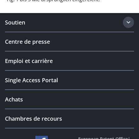
Soutien
Centre de presse
Emploi et carrière
Single Access Portal
Achats
Chambres de recours
European Patent Office
|