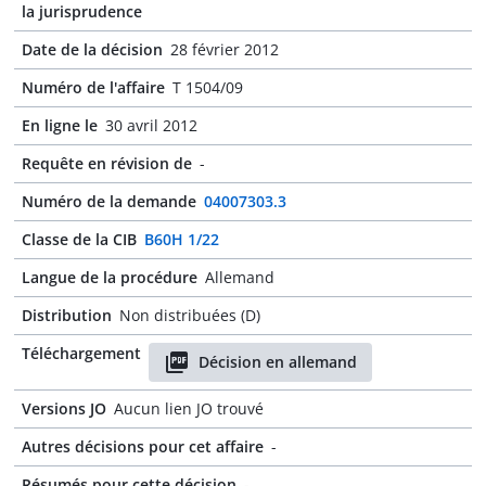
la jurisprudence
Date de la décision
28 février 2012
Numéro de l'affaire
T 1504/09
En ligne le
30 avril 2012
Requête en révision de
-
Numéro de la demande
04007303.3
Classe de la CIB
B60H 1/22
Langue de la procédure
Allemand
Distribution
Non distribuées (D)
Téléchargement
Décision en allemand
Versions JO
Aucun lien JO trouvé
Autres décisions pour cet affaire
-
Résumés pour cette décision
-