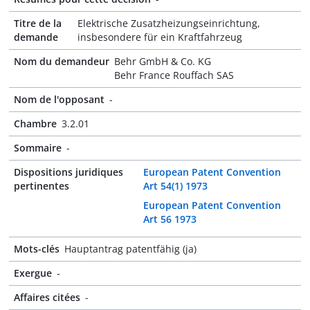
Titre de la
Elektrische Zusatzheizungseinrichtung,
demande
insbesondere für ein Kraftfahrzeug
Nom du demandeur
Behr GmbH & Co. KG
Behr France Rouffach SAS
Nom de l'opposant
-
Chambre
3.2.01
Sommaire
-
Dispositions juridiques
European Patent Convention
pertinentes
Art 54(1) 1973
European Patent Convention
Art 56 1973
Mots-clés
Hauptantrag patentfähig (ja)
Exergue
-
Affaires citées
-