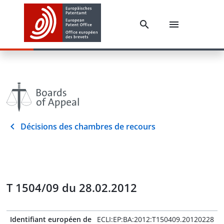
Décisions des chambres de recours
T 1504/09 du 28.02.2012
Identifiant européen de
ECLI:EP:BA:2012:T150409.20120228