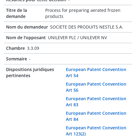
Titre de la
Process for preparing aerated frozen
demande
products
Nom du demandeur
SOCIETE DES PRODUITS NESTLE S.A.
Nom de l'opposant
UNILEVER PLC / UNILEVER NV
Chambre
3.3.09
Sommaire
-
Dispositions juridiques
European Patent Convention
pertinentes
Art 54
European Patent Convention
Art 56
European Patent Convention
Art 83
European Patent Convention
Art 84
European Patent Convention
Art 123(2)