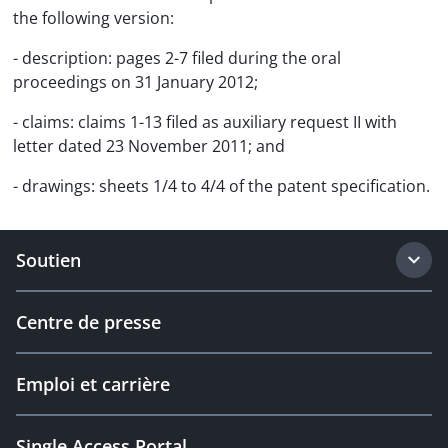
the following version:
- description: pages 2-7 filed during the oral
proceedings on 31 January 2012;
- claims: claims 1-13 filed as auxiliary request II with
letter dated 23 November 2011; and
- drawings: sheets 1/4 to 4/4 of the patent specification.
Soutien
Centre de presse
Emploi et carrière
Single Access Portal