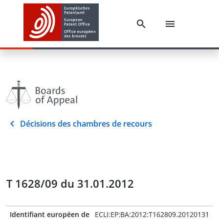
Décisions des chambres de recours
T 1628/09 du 31.01.2012
Identifiant européen de
ECLI:EP:BA:2012:T162809.20120131