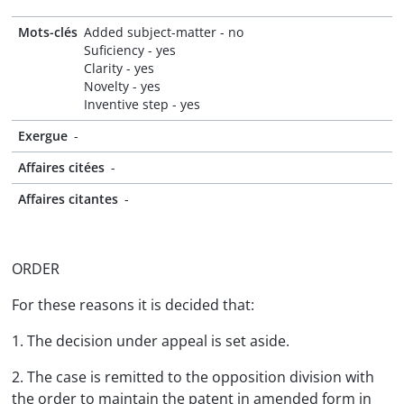
Mots-clés
Added subject-matter - no
Suficiency - yes
Clarity - yes
Novelty - yes
Inventive step - yes
Exergue
-
Affaires citées
-
Affaires citantes
-
ORDER
For these reasons it is decided that:
1. The decision under appeal is set aside.
2. The case is remitted to the opposition division with
the order to maintain the patent in amended form in