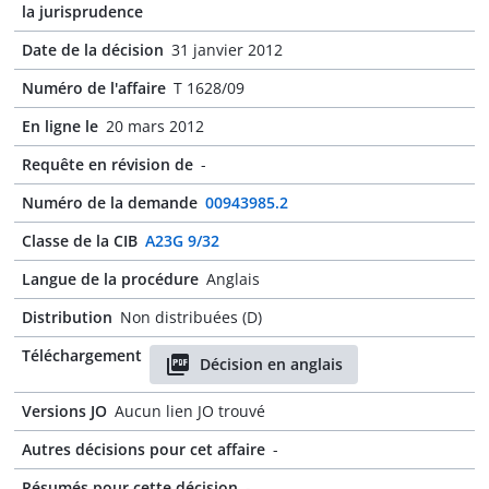
la jurisprudence
Date de la décision
31 janvier 2012
Numéro de l'affaire
T 1628/09
En ligne le
20 mars 2012
Requête en révision de
-
Numéro de la demande
00943985.2
Classe de la CIB
A23G 9/32
Langue de la procédure
Anglais
Distribution
Non distribuées (D)
Téléchargement
Décision en anglais
Versions JO
Aucun lien JO trouvé
Autres décisions pour cet affaire
-
Résumés pour cette décision
-