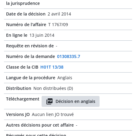
la jurisprudence
Date de la décision
2 avril 2014
Numéro de l'affaire
T 1767/09
En ligne le
13 juin 2014
Requête en révision de
-
Numéro de la demande
01308335.7
Classe de la CIB
H01T 13/38
Langue de la procédure
Anglais
Distribution
Non distribuées (D)
Téléchargement
Décision en anglais
Versions JO
Aucun lien JO trouvé
Autres décisions pour cet affaire
-
Résumés pour cette décision
-