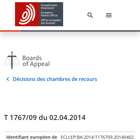
Décisions des chambres de recours
T 1767/09 du 02.04.2014
Identifiant européen de
ECLI:EP:BA:2014:T176709.20140402