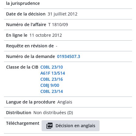
la jurisprudence
Date de la décision
31 juilliet 2012
Numéro de l'affaire
T 1810/09
En ligne le
11 octobre 2012
Requête en révision de
-
Numéro de la demande
01934507.3
Classe de la CIB
C08L 23/10
A61F 13/514
C08L 23/16
C08J 9/00
C08L 23/14
Langue de la procédure
Anglais
Distribution
Non distribuées (D)
Téléchargement
Décision en anglais