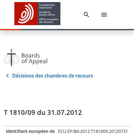
Décisions des chambres de recours
T 1810/09 du 31.07.2012
Identifiant européen de
ECLI:EP:BA:2012:T181009.20120731