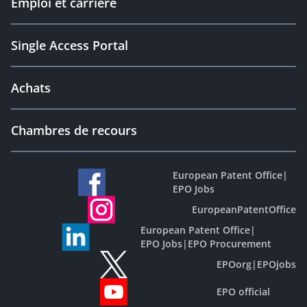
Emploi et carrière
Single Access Portal
Achats
Chambres de recours
European Patent Office
|
EPO Jobs
EuropeanPatentOffice
European Patent Office
|
EPO Jobs
|
EPO Procurement
EPOorg
|
EPOjobs
EPO official