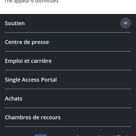
The appeal is dismissed.
Soutien
Centre de presse
Emploi et carrière
Single Access Portal
Achats
Chambres de recours