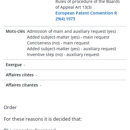
Rules of procedure of the Boards
of Appeal Art 13(3)
European Patent Convention R
29(4) 1973
Mots-clés
Admission of main and auxiliary request (yes)
Added subject-matter (yes) - main request
Conciseness (no) - main request
Added subject-matter (yes) - auxiliary request
Inventive step (no) - auxiliary request
Exergue
-
Affaires citées
-
Affaires citantes
-
Order
For these reasons it is decided that: