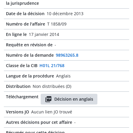
la jurisprudence
Date de la décision
10 décembre 2013
Numéro de l'affaire
T 1858/09
En ligne le
17 janvier 2014
Requête en révision de
-
Numéro de la demande
98963265.8
Classe de la CIB
H01L 21/768
Langue de la procédure
Anglais
Distribution
Non distribuées (D)
Téléchargement
Décision en anglais
Versions JO
Aucun lien JO trouvé
Autres décisions pour cet affaire
-
Résumés pour cette décision
-