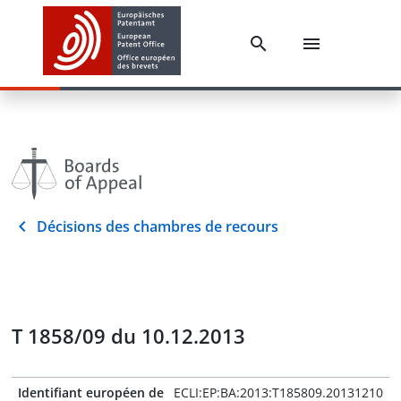
Décisions des chambres de recours
T 1858/09 du 10.12.2013
Identifiant européen de
ECLI:EP:BA:2013:T185809.20131210