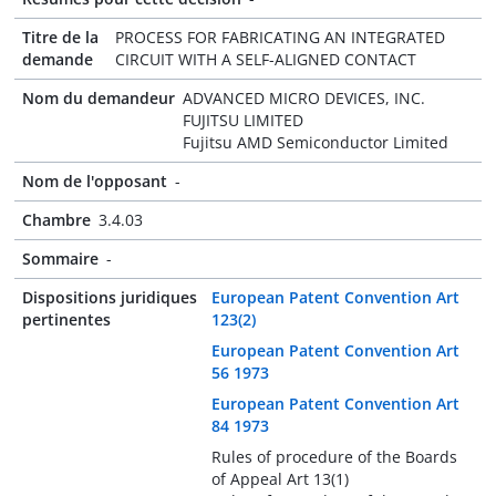
Titre de la
PROCESS FOR FABRICATING AN INTEGRATED
demande
CIRCUIT WITH A SELF-ALIGNED CONTACT
Nom du demandeur
ADVANCED MICRO DEVICES, INC.
FUJITSU LIMITED
Fujitsu AMD Semiconductor Limited
Nom de l'opposant
-
Chambre
3.4.03
Sommaire
-
Dispositions juridiques
European Patent Convention Art
pertinentes
123(2)
European Patent Convention Art
56 1973
European Patent Convention Art
84 1973
Rules of procedure of the Boards
of Appeal Art 13(1)