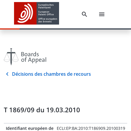
Décisions des chambres de recours
T 1869/09 du 19.03.2010
Identifiant européen de
ECLI:EP:BA:2010:T186909.20100319