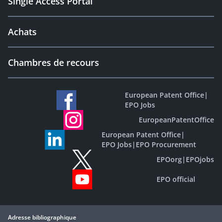
Single Access Portal
Achats
Chambres de recours
European Patent Office
|
EPO Jobs
EuropeanPatentOffice
European Patent Office
|
EPO Jobs
|
EPO Procurement
EPOorg
|
EPOjobs
EPO official
Adresse bibliographique