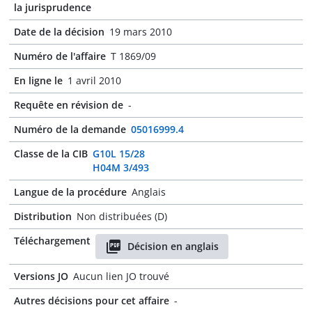
la jurisprudence
Date de la décision
19 mars 2010
Numéro de l'affaire
T 1869/09
En ligne le
1 avril 2010
Requête en révision de
-
Numéro de la demande
05016999.4
Classe de la CIB
G10L 15/28
H04M 3/493
Langue de la procédure
Anglais
Distribution
Non distribuées (D)
Téléchargement
Décision en anglais
Versions JO
Aucun lien JO trouvé
Autres décisions pour cet affaire
-