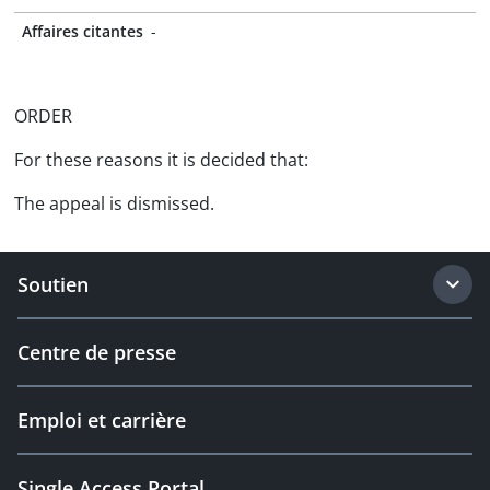
Affaires citantes
-
ORDER
For these reasons it is decided that:
The appeal is dismissed.
Soutien
Centre de presse
Emploi et carrière
Single Access Portal