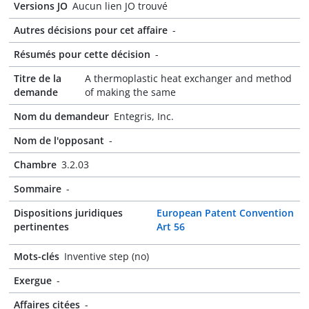
Versions JO
Aucun lien JO trouvé
Autres décisions pour cet affaire
-
Résumés pour cette décision
-
Titre de la
A thermoplastic heat exchanger and method
demande
of making the same
Nom du demandeur
Entegris, Inc.
Nom de l'opposant
-
Chambre
3.2.03
Sommaire
-
Dispositions juridiques
European Patent Convention
pertinentes
Art 56
Mots-clés
Inventive step (no)
Exergue
-
Affaires citées
-