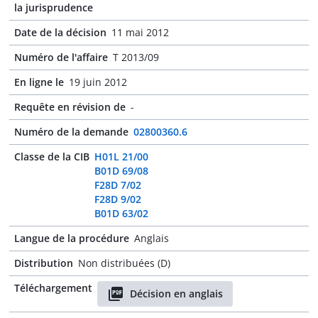
la jurisprudence
Date de la décision
11 mai 2012
Numéro de l'affaire
T 2013/09
En ligne le
19 juin 2012
Requête en révision de
-
Numéro de la demande
02800360.6
Classe de la CIB
H01L 21/00
B01D 69/08
F28D 7/02
F28D 9/02
B01D 63/02
Langue de la procédure
Anglais
Distribution
Non distribuées (D)
Téléchargement
Décision en anglais