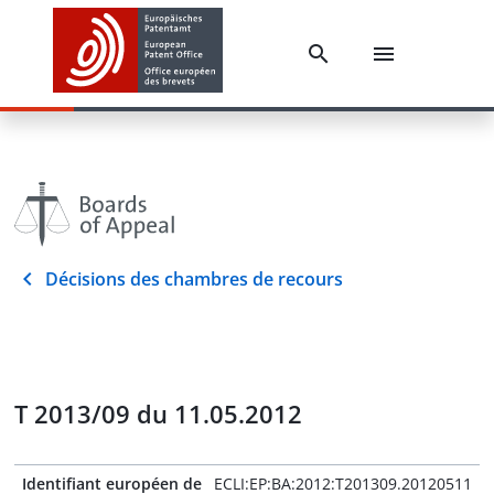
Décisions des chambres de recours
T 2013/09 du 11.05.2012
Identifiant européen de
ECLI:EP:BA:2012:T201309.20120511