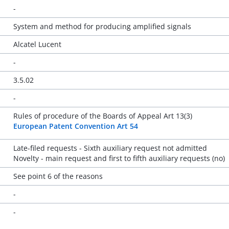
-
System and method for producing amplified signals
Alcatel Lucent
-
3.5.02
-
Rules of procedure of the Boards of Appeal Art 13(3)
European Patent Convention Art 54
Late-filed requests - Sixth auxiliary request not admitted
Novelty - main request and first to fifth auxiliary requests (no)
See point 6 of the reasons
-
-