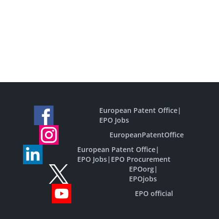
European Patent Office
|
EPO Jobs
EuropeanPatentOffice
European Patent Office
|
EPO Jobs
|
EPO Procurement
EPOorg
|
EPOjobs
EPO official