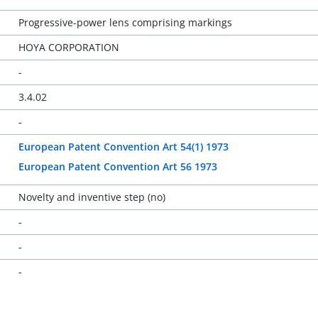
Progressive-power lens comprising markings
HOYA CORPORATION
-
3.4.02
-
European Patent Convention Art 54(1) 1973
European Patent Convention Art 56 1973
Novelty and inventive step (no)
-
-
-