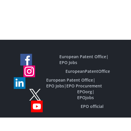
European Patent Office
|
EPO Jobs
EuropeanPatentOffice
European Patent Office
|
EPO Jobs
|
EPO Procurement
EPOorg
|
EPOjobs
EPO official