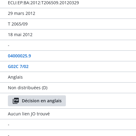
ECLI:EP:BA:2012:T206509.20120329
29 mars 2012
T 2065/09
18 mai 2012
-
04000025.9
G02C 7/02
Anglais
Non distribuées (D)
Décision en anglais
Aucun lien JO trouvé
-
-