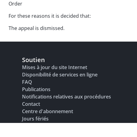
Order
For these reasons it is decided that:
The appeal is dismissed.
Soutien
Mises à jour du site Internet
Disponibilité de services en ligne
FAQ
Publications
Notifications relatives aux procédures
Contact
Centre d'abonnement
Jours fériés
Glossaire