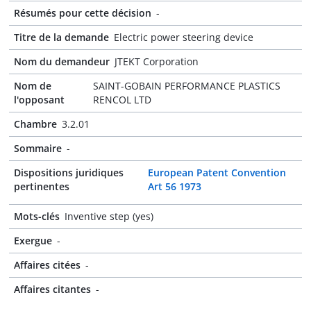
Résumés pour cette décision
-
Titre de la demande
Electric power steering device
Nom du demandeur
JTEKT Corporation
Nom de
SAINT-GOBAIN PERFORMANCE PLASTICS
l'opposant
RENCOL LTD
Chambre
3.2.01
Sommaire
-
Dispositions juridiques
European Patent Convention
pertinentes
Art 56 1973
Mots-clés
Inventive step (yes)
Exergue
-
Affaires citées
-
Affaires citantes
-