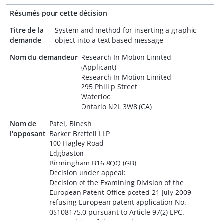
Résumés pour cette décision
-
Titre de la
System and method for inserting a graphic
demande
object into a text based message
Nom du demandeur
Research In Motion Limited
(Applicant)
Research In Motion Limited
295 Phillip Street
Waterloo
Ontario N2L 3W8 (CA)
Nom de
Patel, Binesh
l'opposant
Barker Brettell LLP
100 Hagley Road
Edgbaston
Birmingham B16 8QQ (GB)
Decision under appeal:
Decision of the Examining Division of the
European Patent Office posted 21 July 2009
refusing European patent application No.
05108175.0 pursuant to Article 97(2) EPC.