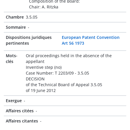
Composition of the Board:
Chair: A. Ritzka
Chambre
3.5.05
Sommaire
-
Dispositions juridiques
European Patent Convention
pertinentes
Art 56 1973
Mots-
Oral proceedings held in the absence of the
clés
appellant
Inventive step (no)
Case Number: T 2203/09 - 3.5.05
DECISION
of the Technical Board of Appeal 3.5.05
of 19 June 2012
Exergue
-
Affaires citées
-
Affaires citantes
-