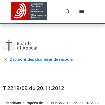
Décisions des chambres de recours
T 2219/09 du 20.11.2012
Identifiant européen de
ECLI:EP:BA:2012:T221909.20121120