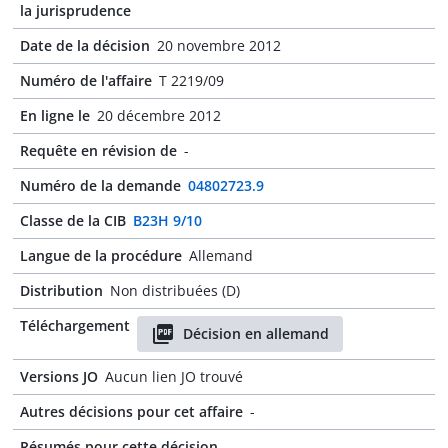
la jurisprudence
Date de la décision
20 novembre 2012
Numéro de l'affaire
T 2219/09
En ligne le
20 décembre 2012
Requête en révision de
-
Numéro de la demande
04802723.9
Classe de la CIB
B23H 9/10
Langue de la procédure
Allemand
Distribution
Non distribuées (D)
Téléchargement
Décision en allemand
Versions JO
Aucun lien JO trouvé
Autres décisions pour cet affaire
-
Résumés pour cette décision
-