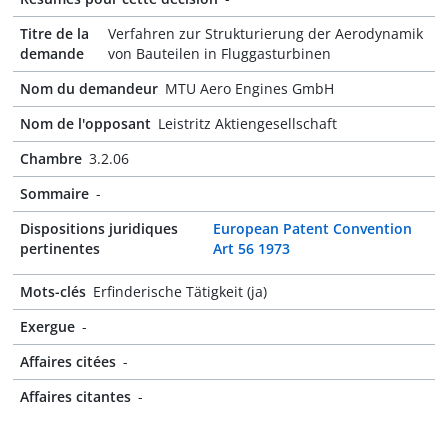
Titre de la
Verfahren zur Strukturierung der Aerodynamik
demande
von Bauteilen in Fluggasturbinen
Nom du demandeur
MTU Aero Engines GmbH
Nom de l'opposant
Leistritz Aktiengesellschaft
Chambre
3.2.06
Sommaire
-
Dispositions juridiques
European Patent Convention
pertinentes
Art 56 1973
Mots-clés
Erfinderische Tätigkeit (ja)
Exergue
-
Affaires citées
-
Affaires citantes
-