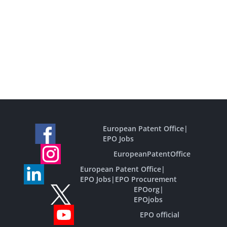
European Patent Office
|
EPO Jobs
EuropeanPatentOffice
European Patent Office
|
EPO Jobs
|
EPO Procurement
EPOorg
|
EPOjobs
EPO official