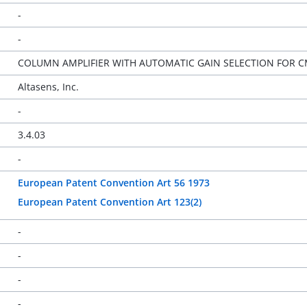
-
-
COLUMN AMPLIFIER WITH AUTOMATIC GAIN SELECTION FOR 
Altasens, Inc.
-
3.4.03
-
European Patent Convention Art 56 1973
European Patent Convention Art 123(2)
-
-
-
-