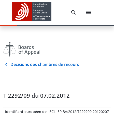
Décisions des chambres de recours
T 2292/09 du 07.02.2012
Identifiant européen de
ECLI:EP:BA:2012:T229209.20120207