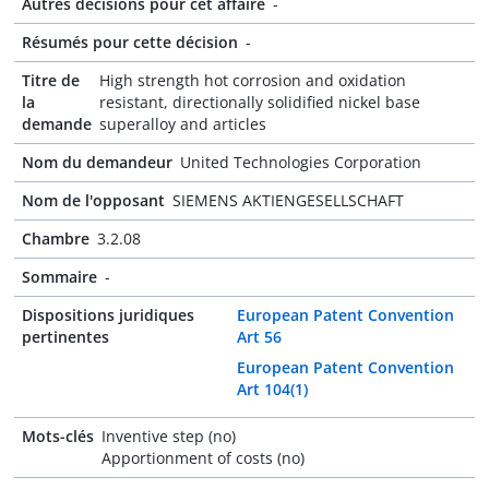
Autres décisions pour cet affaire
-
Résumés pour cette décision
-
Titre de
High strength hot corrosion and oxidation
la
resistant, directionally solidified nickel base
demande
superalloy and articles
Nom du demandeur
United Technologies Corporation
Nom de l'opposant
SIEMENS AKTIENGESELLSCHAFT
Chambre
3.2.08
Sommaire
-
Dispositions juridiques
European Patent Convention
pertinentes
Art 56
European Patent Convention
Art 104(1)
Mots-clés
Inventive step (no)
Apportionment of costs (no)