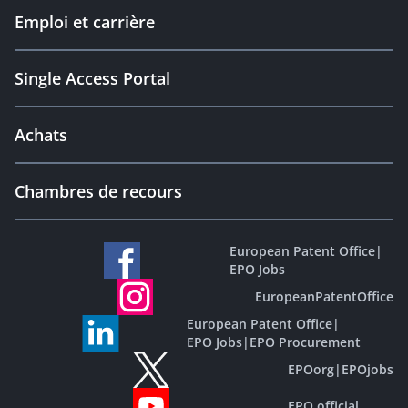
Emploi et carrière
Single Access Portal
Achats
Chambres de recours
European Patent Office
|
EPO Jobs
EuropeanPatentOffice
European Patent Office
|
EPO Jobs
|
EPO Procurement
EPOorg
|
EPOjobs
EPO official