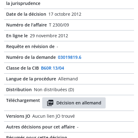
la jurisprudence
Date de la décision
17 octobre 2012
Numéro de l'affaire
T 2300/09
En ligne le
29 novembre 2012
Requête en révision de
-
Numéro de la demande
03019819.6
Classe de la CIB
B60R 13/04
Langue de la procédure
Allemand
Distribution
Non distribuées (D)
Téléchargement
Décision en allemand
Versions JO
Aucun lien JO trouvé
Autres décisions pour cet affaire
-
Résumés pour cette décision
-