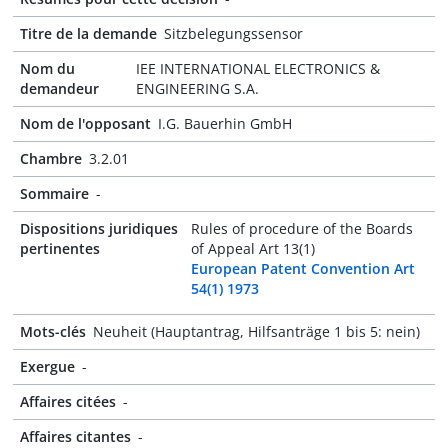
Titre de la demande
Sitzbelegungssensor
Nom du
IEE INTERNATIONAL ELECTRONICS &
demandeur
ENGINEERING S.A.
Nom de l'opposant
I.G. Bauerhin GmbH
Chambre
3.2.01
Sommaire
-
Dispositions juridiques
Rules of procedure of the Boards
pertinentes
of Appeal Art 13(1)
European Patent Convention Art
54(1) 1973
Mots-clés
Neuheit (Hauptantrag, Hilfsanträge 1 bis 5: nein)
Exergue
-
Affaires citées
-
Affaires citantes
-