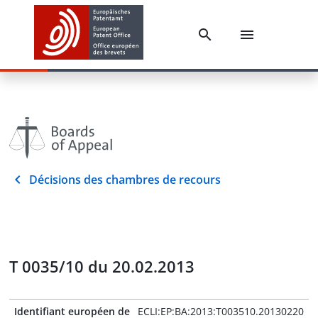
Décisions des chambres de recours
T 0035/10 du 20.02.2013
Identifiant européen de
ECLI:EP:BA:2013:T003510.20130220