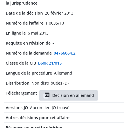
la jurisprudence
Date de la décision
20 février 2013
Numéro de l'affaire
T 0035/10
En ligne le
6 mai 2013
Requête en révision de
-
Numéro de la demande
04766064.2
Classe de la CIB
B60R 21/015
Langue de la procédure
Allemand
Distribution
Non distribuées (D)
Téléchargement
Décision en allemand
Versions JO
Aucun lien JO trouvé
Autres décisions pour cet affaire
-
Résumés pour cette décision
-