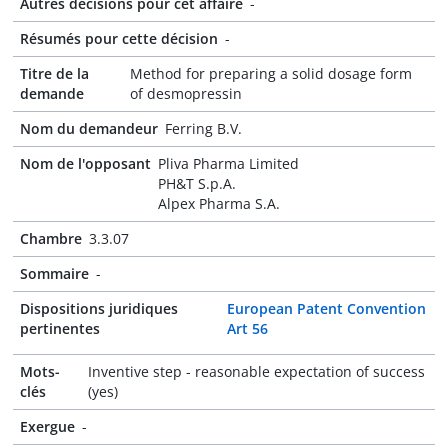
Autres décisions pour cet affaire
-
Résumés pour cette décision
-
Titre de la
Method for preparing a solid dosage form
demande
of desmopressin
Nom du demandeur
Ferring B.V.
Nom de l'opposant
Pliva Pharma Limited
PH&T S.p.A.
Alpex Pharma S.A.
Chambre
3.3.07
Sommaire
-
Dispositions juridiques
European Patent Convention
pertinentes
Art 56
Mots-
Inventive step - reasonable expectation of success
clés
(yes)
Exergue
-