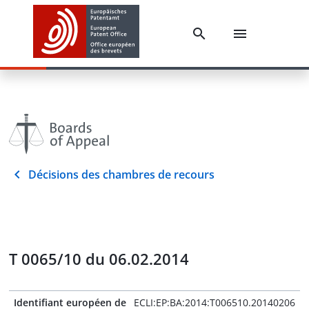
Décisions des chambres de recours
T 0065/10 du 06.02.2014
Identifiant européen de
ECLI:EP:BA:2014:T006510.20140206