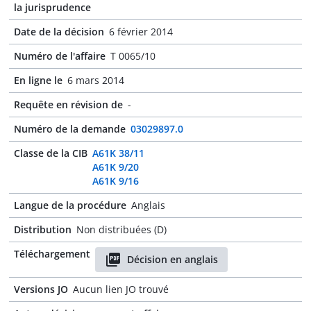
la jurisprudence
Date de la décision
6 février 2014
Numéro de l'affaire
T 0065/10
En ligne le
6 mars 2014
Requête en révision de
-
Numéro de la demande
03029897.0
Classe de la CIB
A61K 38/11
A61K 9/20
A61K 9/16
Langue de la procédure
Anglais
Distribution
Non distribuées (D)
Téléchargement
Décision en anglais
Versions JO
Aucun lien JO trouvé