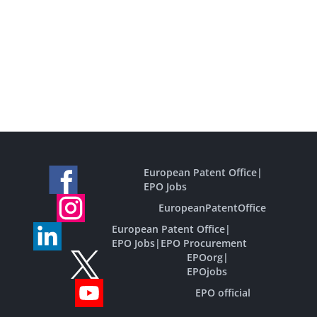
European Patent Office
|
EPO Jobs
EuropeanPatentOffice
European Patent Office
|
EPO Jobs
|
EPO Procurement
EPOorg
|
EPOjobs
EPO official