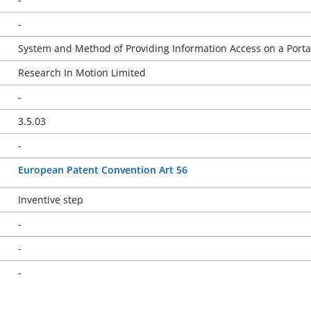
-
System and Method of Providing Information Access on a Porta
Research In Motion Limited
-
3.5.03
-
European Patent Convention Art 56
Inventive step
-
-
-