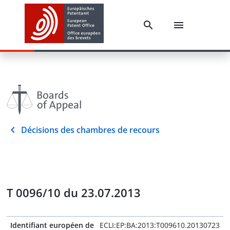
Décisions des chambres de recours
T 0096/10 du 23.07.2013
Identifiant européen de
ECLI:EP:BA:2013:T009610.20130723