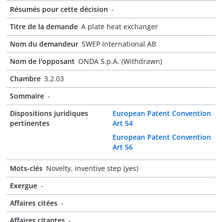
Résumés pour cette décision
-
Titre de la demande
A plate heat exchanger
Nom du demandeur
SWEP International AB
Nom de l'opposant
ONDA S.p.A. (Withdrawn)
Chambre
3.2.03
Sommaire
-
Dispositions juridiques
European Patent Convention
pertinentes
Art 54
European Patent Convention
Art 56
Mots-clés
Novelty, inventive step (yes)
Exergue
-
Affaires citées
-
Affaires citantes
-