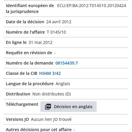
Identifiant européen de
ECLI:EP:BA:2012:T014510.20120424
la jurisprudence
Date de la décision
24 avril 2012
Numéro de l'affaire
T 0145/10
En ligne le
31 mai 2012
Requête en révision de
-
Numéro de la demande
08154439.7
Classe de la CIB
H04M 3/42
Langue de la procédure
Anglais
Distribution
Non distribuées (D)
Téléchargement
Décision en anglais
Versions JO
Aucun lien JO trouvé
Autres décisions pour cet affaire
-