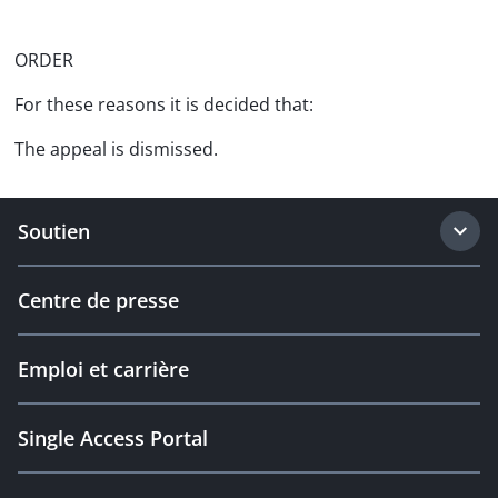
ORDER
For these reasons it is decided that:
The appeal is dismissed.
Soutien
Centre de presse
Emploi et carrière
Single Access Portal