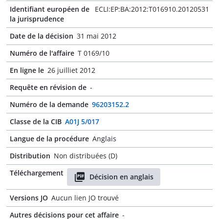
Identifiant européen de
ECLI:EP:BA:2012:T016910.20120531
la jurisprudence
Date de la décision
31 mai 2012
Numéro de l'affaire
T 0169/10
En ligne le
26 juilliet 2012
Requête en révision de
-
Numéro de la demande
96203152.2
Classe de la CIB
A01J 5/017
Langue de la procédure
Anglais
Distribution
Non distribuées (D)
Téléchargement
Décision en anglais
Versions JO
Aucun lien JO trouvé
Autres décisions pour cet affaire
-