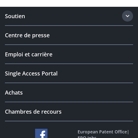
Soutien
Centre de presse
Emploi et carrière
Single Access Portal
Achats
Chambres de recours
European Patent Office
|
EPO Jobs