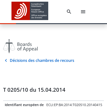
Décisions des chambres de recours
T 0205/10 du 15.04.2014
Identifiant européen de
ECLI:EP:BA:2014:T020510.20140415