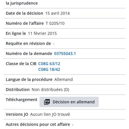
la jurisprudence
Date de la décision
15 avril 2014
Numéro de l'affaire
T 0205/10
En ligne le
11 février 2015
Requête en révision de
-
Numéro de la demande
03755043.1
Classe de la CIB
C08G 63/12
C08G 18/42
Langue de la procédure
Allemand
Distribution
Non distribuées (D)
Téléchargement
Décision en allemand
Versions JO
Aucun lien JO trouvé
Autres décisions pour cet affaire
-