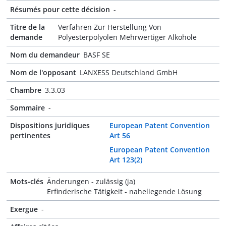
Résumés pour cette décision
-
Titre de la
Verfahren Zur Herstellung Von
demande
Polyesterpolyolen Mehrwertiger Alkohole
Nom du demandeur
BASF SE
Nom de l'opposant
LANXESS Deutschland GmbH
Chambre
3.3.03
Sommaire
-
Dispositions juridiques
European Patent Convention
pertinentes
Art 56
European Patent Convention
Art 123(2)
Mots-clés
Änderungen - zulässig (ja)
Erfinderische Tätigkeit - naheliegende Lösung
Exergue
-