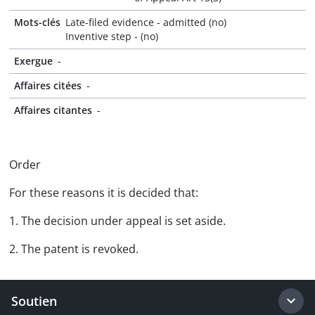
Mots-clés
Late-filed evidence - admitted (no)
Inventive step - (no)
Exergue
-
Affaires citées
-
Affaires citantes
-
Order
For these reasons it is decided that:
1. The decision under appeal is set aside.
2. The patent is revoked.
Soutien