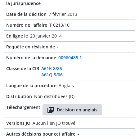
la jurisprudence
Date de la décision
7 février 2013
Numéro de l'affaire
T 0213/10
En ligne le
20 janvier 2014
Requête en révision de
-
Numéro de la demande
00960485.1
Classe de la CIB
A61K 8/85
A61Q 5/06
Langue de la procédure
Anglais
Distribution
Non distribuées (D)
Téléchargement
Décision en anglais
Versions JO
Aucun lien JO trouvé
Autres décisions pour cet affaire
-