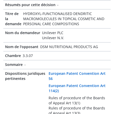
Résumés pour cette décision
-
Titre de
HYDROXYL-FUNCTIONALISED DENDRITIC
la
MACROMOLECULES IN TOPICAL COSMETIC AND
demande
PERSONAL CARE COMPOSITIONS
Nom du demandeur
Unilever PLC
Unilever N.V.
Nom de l'opposant
DSM NUTRITIONAL PRODUCTS AG
Chambre
3.3.07
Sommaire
-
Dispositions juridiques
European Patent Convention Art
pertinentes
56
European Patent Convention Art
114(2)
Rules of procedure of the Boards
of Appeal Art 13(1)
Rules of procedure of the Boards
of Appeal Art 13(3)