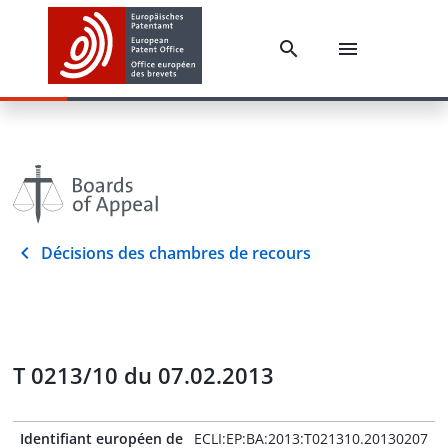
Décisions des chambres de recours
T 0213/10 du 07.02.2013
Identifiant européen de
ECLI:EP:BA:2013:T021310.20130207