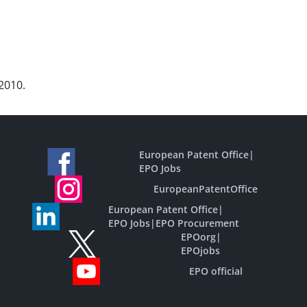
 2010.
European Patent Office
|
EPO Jobs
EuropeanPatentOffice
European Patent Office
|
EPO Jobs
|
EPO Procurement
EPOorg
|
EPOjobs
EPO official