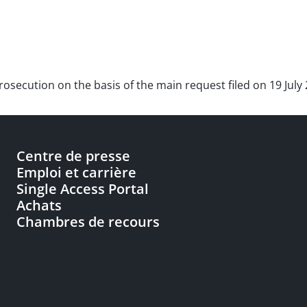
prosecution on the basis of the main request filed on 19 July
Centre de presse
Emploi et carrière
Single Access Portal
Achats
Chambres de recours