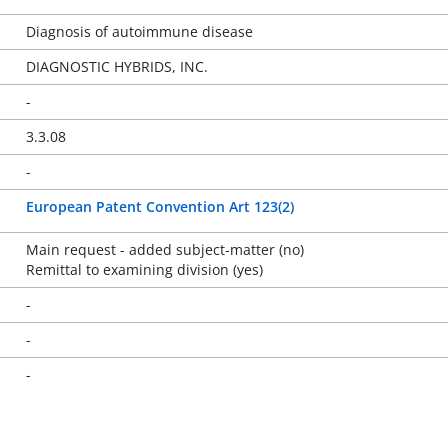
Diagnosis of autoimmune disease
DIAGNOSTIC HYBRIDS, INC.
-
3.3.08
-
European Patent Convention Art 123(2)
Main request - added subject-matter (no)
Remittal to examining division (yes)
-
-
-