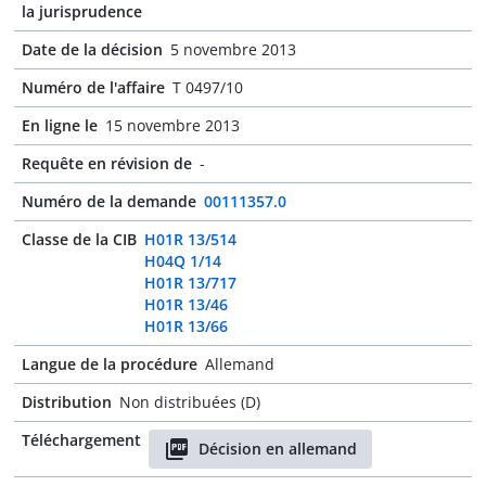
la jurisprudence
Date de la décision
5 novembre 2013
Numéro de l'affaire
T 0497/10
En ligne le
15 novembre 2013
Requête en révision de
-
Numéro de la demande
00111357.0
Classe de la CIB
H01R 13/514
H04Q 1/14
H01R 13/717
H01R 13/46
H01R 13/66
Langue de la procédure
Allemand
Distribution
Non distribuées (D)
Téléchargement
Décision en allemand