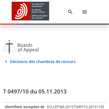
Décisions des chambres de recours
T 0497/10 du 05.11.2013
Identifiant européen de
ECLI:EP:BA:2013:T049710.20131105