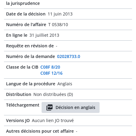
la jurisprudence
Date de la décision
11 juin 2013
Numéro de l'affaire
T 0538/10
En ligne le
31 juilliet 2013
Requête en révision de
-
Numéro de la demande
02028733.0
Classe de la CIB
C08F 8/20
C08F 12/16
Langue de la procédure
Anglais
Distribution
Non distribuées (D)
Téléchargement
Décision en anglais
Versions JO
Aucun lien JO trouvé
Autres décisions pour cet affaire
-