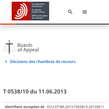
Décisions des chambres de recours
T 0538/10 du 11.06.2013
Identifiant européen de
ECLI:EP:BA:2013:T053810.20130611