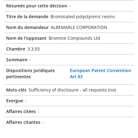
Résumés pour cette décision
-
Titre de la demande
Brominated polystyrenic resins
Nom du demandeur
ALBEMARLE CORPORATION
Nom de l'opposant
Bromine Compounds Ltd
Chambre
3.3.03
Sommaire
-
Dispositions juridiques
European Patent Convention
pertinentes
Art 83
Mots-clés
Sufficiency of disclosure - all requests (no)
Exergue
-
Affaires citées
-
Affaires citantes
-