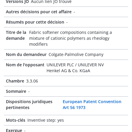
Versions JO
Aucun lien JO trouvé
Autres décisions pour cet affaire
-
Résumés pour cette décision
-
Titre de la
Fabric softener compositions containing a
demande
mixture of cationic polymers as rheology
modifiers
Nom du demandeur
Colgate-Palmolive Company
Nom de l'opposant
UNILEVER PLC / UNILEVER NV
Henkel AG & Co. KGaA
Chambre
3.3.06
Sommaire
-
Dispositions juridiques
European Patent Convention
pertinentes
Art 56 1973
Mots-clés
Inventive step: yes
Exergue
-