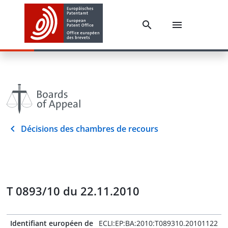
Décisions des chambres de recours
T 0893/10 du 22.11.2010
Identifiant européen de
ECLI:EP:BA:2010:T089310.20101122