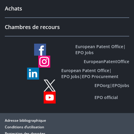
Achats
Chambres de recours
European Patent Office
|
EPO Jobs
EuropeanPatentOffice
European Patent Office
|
EPO Jobs
|
EPO Procurement
EPOorg
|
EPOjobs
EPO official
Adresse bibliographique
Conditions d’utilisation
Protection des données