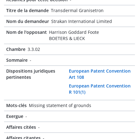
Titre de la demande
Transdermal Granisetron
Nom du demandeur
Strakan International Limited
Nom de l'opposant
Harrison Goddard Foote
BOETERS & LIECK
Chambre
3.3.02
Sommaire
-
Dispositions juridiques
European Patent Convention
pertinentes
Art 108
European Patent Convention
R 101(1)
Mots-clés
Missing statement of grounds
Exergue
-
Affaires citées
-
Affaires citantes
-