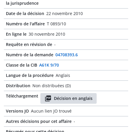
la jurisprudence
Date de la décision
22 novembre 2010
Numéro de l'affaire
T 0893/10
En ligne le
30 novembre 2010
Requête en révision de
-
Numéro de la demande
04708393.6
Classe de la CIB
A61K 9/70
Langue de la procédure
Anglais
Distribution
Non distribuées (D)
Téléchargement
Décision en anglais
Versions JO
Aucun lien JO trouvé
Autres décisions pour cet affaire
-
Résumés pour cette décision
-