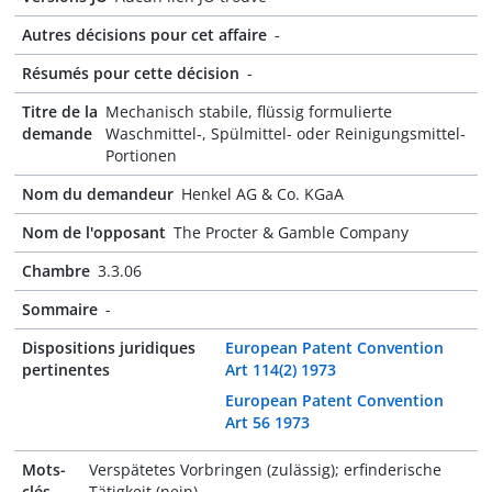
Autres décisions pour cet affaire
-
Résumés pour cette décision
-
Titre de la
Mechanisch stabile, flüssig formulierte
demande
Waschmittel-, Spülmittel- oder Reinigungsmittel-
Portionen
Nom du demandeur
Henkel AG & Co. KGaA
Nom de l'opposant
The Procter & Gamble Company
Chambre
3.3.06
Sommaire
-
Dispositions juridiques
European Patent Convention
pertinentes
Art 114(2) 1973
European Patent Convention
Art 56 1973
Mots-
Verspätetes Vorbringen (zulässig); erfinderische
clés
Tätigkeit (nein)