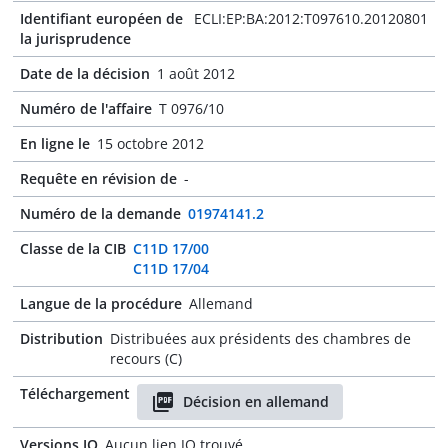
Identifiant européen de
ECLI:EP:BA:2012:T097610.20120801
la jurisprudence
Date de la décision
1 août 2012
Numéro de l'affaire
T 0976/10
En ligne le
15 octobre 2012
Requête en révision de
-
Numéro de la demande
01974141.2
Classe de la CIB
C11D 17/00
C11D 17/04
Langue de la procédure
Allemand
Distribution
Distribuées aux présidents des chambres de
recours (C)
Téléchargement
Décision en allemand
Versions JO
Aucun lien JO trouvé