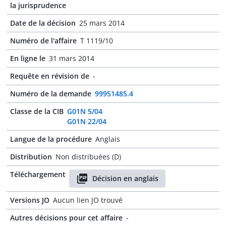
la jurisprudence
Date de la décision
25 mars 2014
Numéro de l'affaire
T 1119/10
En ligne le
31 mars 2014
Requête en révision de
-
Numéro de la demande
99951485.4
Classe de la CIB
G01N 5/04
G01N 22/04
Langue de la procédure
Anglais
Distribution
Non distribuées (D)
Téléchargement
Décision en anglais
Versions JO
Aucun lien JO trouvé
Autres décisions pour cet affaire
-