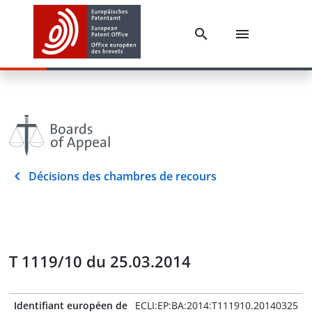
Décisions des chambres de recours
T 1119/10 du 25.03.2014
Identifiant européen de
ECLI:EP:BA:2014:T111910.20140325