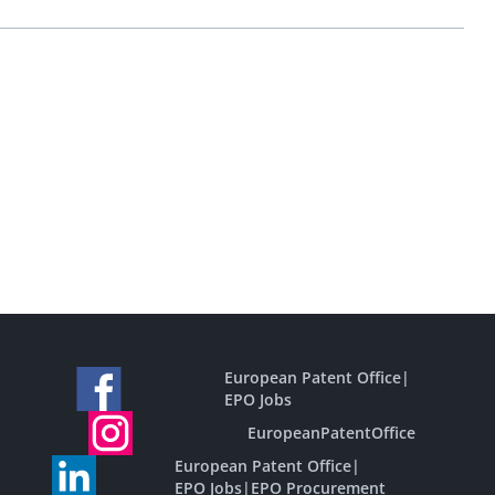
European Patent Office
|
EPO Jobs
EuropeanPatentOffice
European Patent Office
|
EPO Jobs
|
EPO Procurement