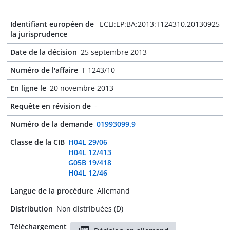
Identifiant européen de
ECLI:EP:BA:2013:T124310.20130925
la jurisprudence
Date de la décision
25 septembre 2013
Numéro de l'affaire
T 1243/10
En ligne le
20 novembre 2013
Requête en révision de
-
Numéro de la demande
01993099.9
Classe de la CIB
H04L 29/06
H04L 12/413
G05B 19/418
H04L 12/46
Langue de la procédure
Allemand
Distribution
Non distribuées (D)
Téléchargement