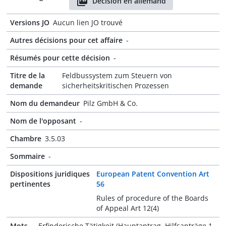
Décision en allemand
Versions JO
Aucun lien JO trouvé
Autres décisions pour cet affaire
-
Résumés pour cette décision
-
Titre de la
Feldbussystem zum Steuern von
demande
sicherheitskritischen Prozessen
Nom du demandeur
Pilz GmbH & Co.
Nom de l'opposant
-
Chambre
3.5.03
Sommaire
-
Dispositions juridiques
European Patent Convention Art
pertinentes
56
Rules of procedure of the Boards
of Appeal Art 12(4)
Mots-
Erfinderische Tätigkeit (Hauptantrag, Hilfsanträge 1,