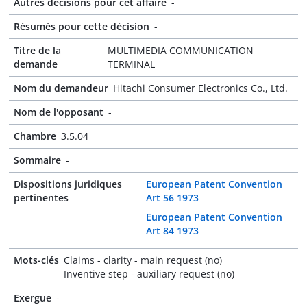
Autres décisions pour cet affaire
-
Résumés pour cette décision
-
Titre de la
MULTIMEDIA COMMUNICATION
demande
TERMINAL
Nom du demandeur
Hitachi Consumer Electronics Co., Ltd.
Nom de l'opposant
-
Chambre
3.5.04
Sommaire
-
Dispositions juridiques
European Patent Convention
pertinentes
Art 56 1973
European Patent Convention
Art 84 1973
Mots-clés
Claims - clarity - main request (no)
Inventive step - auxiliary request (no)
Exergue
-