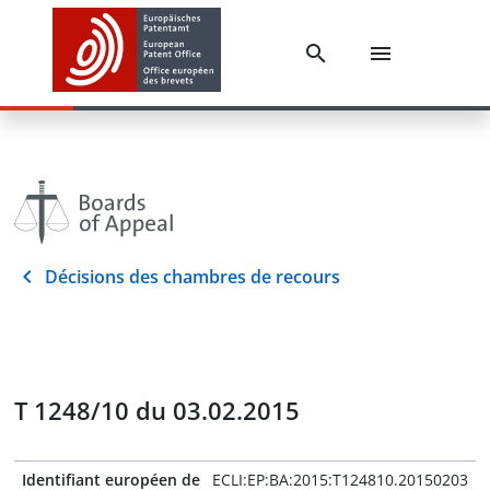
Décisions des chambres de recours
T 1248/10 du 03.02.2015
Identifiant européen de
ECLI:EP:BA:2015:T124810.20150203