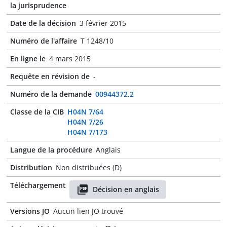
la jurisprudence
Date de la décision
3 février 2015
Numéro de l'affaire
T 1248/10
En ligne le
4 mars 2015
Requête en révision de
-
Numéro de la demande
00944372.2
Classe de la CIB
H04N 7/64
H04N 7/26
H04N 7/173
Langue de la procédure
Anglais
Distribution
Non distribuées (D)
Téléchargement
Décision en anglais
Versions JO
Aucun lien JO trouvé