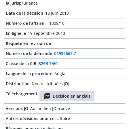
la jurisprudence
Date de la décision
18 juin 2013
Numéro de l'affaire
T 1308/10
En ligne le
19 septembre 2013
Requête en révision de
-
Numéro de la demande
01932667.7
Classe de la CIB
B29B 7/60
Langue de la procédure
Anglais
Distribution
Non distribuées (D)
Téléchargement
Décision en anglais
Versions JO
Aucun lien JO trouvé
Autres décisions pour cet affaire
-
Résumés pour cette décision
-