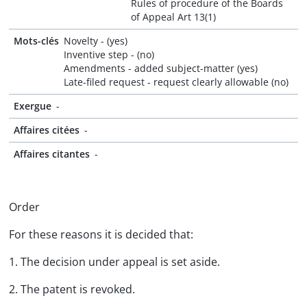
Rules of procedure of the Boards
of Appeal Art 13(1)
Mots-clés
Novelty - (yes)
Inventive step - (no)
Amendments - added subject-matter (yes)
Late-filed request - request clearly allowable (no)
Exergue
-
Affaires citées
-
Affaires citantes
-
Order
For these reasons it is decided that:
1. The decision under appeal is set aside.
2. The patent is revoked.