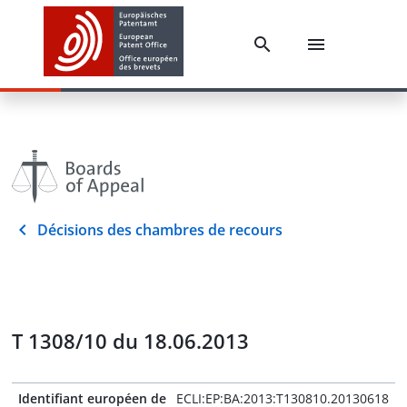
Décisions des chambres de recours
T 1308/10 du 18.06.2013
Identifiant européen de
ECLI:EP:BA:2013:T130810.20130618