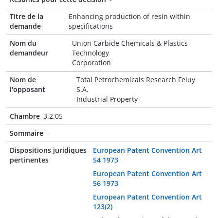
Titre de la
Enhancing production of resin within
demande
specifications
Nom du
Union Carbide Chemicals & Plastics
demandeur
Technology
Corporation
Nom de
Total Petrochemicals Research Feluy
l'opposant
S.A.
Industrial Property
Chambre
3.2.05
Sommaire
-
Dispositions juridiques
European Patent Convention Art
pertinentes
54 1973
European Patent Convention Art
56 1973
European Patent Convention Art
123(2)