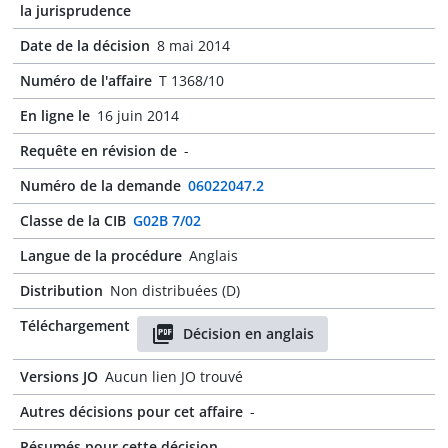
la jurisprudence
Date de la décision
8 mai 2014
Numéro de l'affaire
T 1368/10
En ligne le
16 juin 2014
Requête en révision de
-
Numéro de la demande
06022047.2
Classe de la CIB
G02B 7/02
Langue de la procédure
Anglais
Distribution
Non distribuées (D)
Téléchargement
Décision en anglais
Versions JO
Aucun lien JO trouvé
Autres décisions pour cet affaire
-
Résumés pour cette décision
-