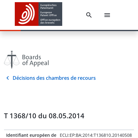
Décisions des chambres de recours
T 1368/10 du 08.05.2014
Identifiant européen de
ECLI:EP:BA:2014:T136810.20140508