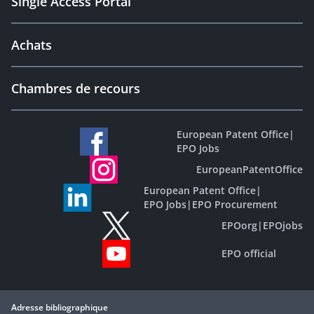
Single Access Portal
Achats
Chambres de recours
European Patent Office
|
EPO Jobs
EuropeanPatentOffice
European Patent Office
|
EPO Jobs
|
EPO Procurement
EPOorg
|
EPOjobs
EPO official
Adresse bibliographique