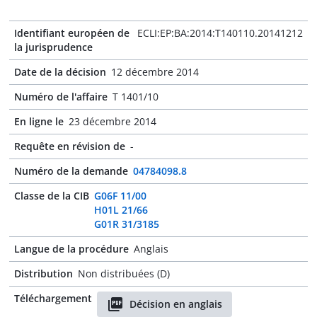
Identifiant européen de
ECLI:EP:BA:2014:T140110.20141212
la jurisprudence
Date de la décision
12 décembre 2014
Numéro de l'affaire
T 1401/10
En ligne le
23 décembre 2014
Requête en révision de
-
Numéro de la demande
04784098.8
Classe de la CIB
G06F 11/00
H01L 21/66
G01R 31/3185
Langue de la procédure
Anglais
Distribution
Non distribuées (D)
Téléchargement
Décision en anglais